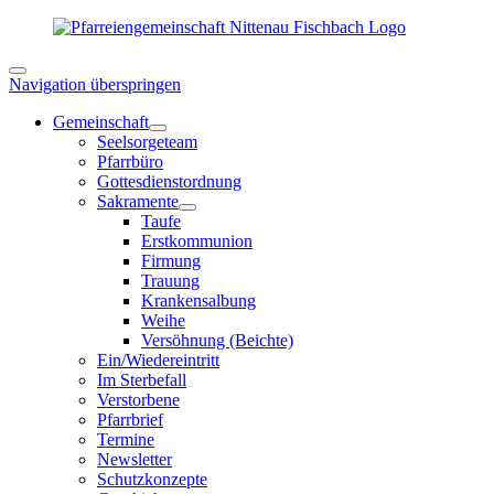
Navigation überspringen
Gemeinschaft
Seelsorgeteam
Pfarrbüro
Gottesdienstordnung
Sakramente
Taufe
Erstkommunion
Firmung
Trauung
Krankensalbung
Weihe
Versöhnung (Beichte)
Ein/Wiedereintritt
Im Sterbefall
Verstorbene
Pfarrbrief
Termine
Newsletter
Schutzkonzepte