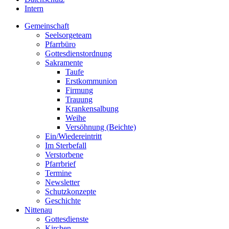
Intern
Gemeinschaft
Seelsorgeteam
Pfarrbüro
Gottesdienstordnung
Sakramente
Taufe
Erstkommunion
Firmung
Trauung
Krankensalbung
Weihe
Versöhnung (Beichte)
Ein/Wiedereintritt
Im Sterbefall
Verstorbene
Pfarrbrief
Termine
Newsletter
Schutzkonzepte
Geschichte
Nittenau
Gottesdienste
Kirchen