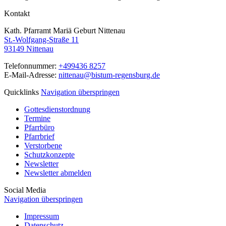
Kontakt
Kath. Pfarramt Mariä Geburt Nittenau
St.-Wolfgang-Straße 11
93149 Nittenau
Telefonnummer:
+499436 8257
E-Mail-Adresse:
nittenau@bistum-regensburg.de
Quicklinks
Navigation überspringen
Gottesdienstordnung
Termine
Pfarrbüro
Pfarrbrief
Verstorbene
Schutzkonzepte
Newsletter
Newsletter abmelden
Social Media
Navigation überspringen
Impressum
Datenschutz