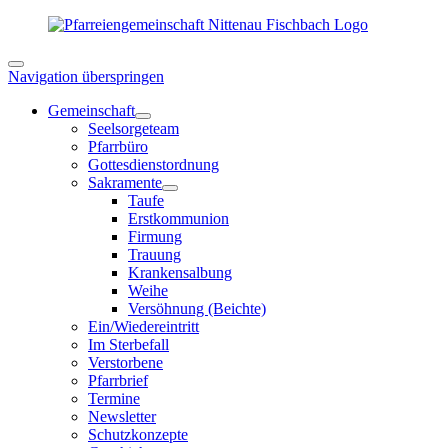
Navigation überspringen
Gemeinschaft
Seelsorgeteam
Pfarrbüro
Gottesdienstordnung
Sakramente
Taufe
Erstkommunion
Firmung
Trauung
Krankensalbung
Weihe
Versöhnung (Beichte)
Ein/Wiedereintritt
Im Sterbefall
Verstorbene
Pfarrbrief
Termine
Newsletter
Schutzkonzepte