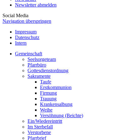
Newsletter abmelden
Social Media
Navigation überspringen
Impressum
Datenschutz
Intern
Gemeinschaft
Seelsorgeteam
Pfarrbüro
Gottesdienstordnung
Sakramente
Taufe
Erstkommunion
Firmung
Trauung
Krankensalbung
Weihe
Versöhnung (Beichte)
Ein/Wiedereintritt
Im Sterbefall
Verstorbene
Pfarrbrief