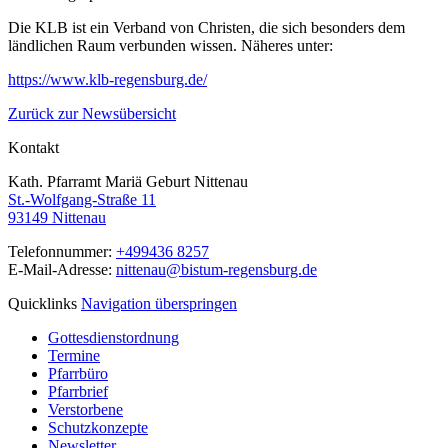
Die KLB ist ein Verband von Christen, die sich besonders dem
ländlichen Raum verbunden wissen. Näheres unter:
https://www.klb-regensburg.de/
Zurück zur Newsübersicht
Kontakt
Kath. Pfarramt Mariä Geburt Nittenau
St.-Wolfgang-Straße 11
93149 Nittenau
Telefonnummer:
+499436 8257
E-Mail-Adresse:
nittenau@bistum-regensburg.de
Quicklinks
Navigation überspringen
Gottesdienstordnung
Termine
Pfarrbüro
Pfarrbrief
Verstorbene
Schutzkonzepte
Newsletter