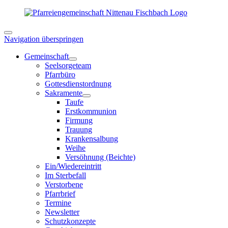
Navigation überspringen
Gemeinschaft
Seelsorgeteam
Pfarrbüro
Gottesdienstordnung
Sakramente
Taufe
Erstkommunion
Firmung
Trauung
Krankensalbung
Weihe
Versöhnung (Beichte)
Ein/Wiedereintritt
Im Sterbefall
Verstorbene
Pfarrbrief
Termine
Newsletter
Schutzkonzepte