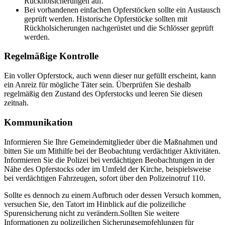
Rückholsicherungen auf.
Bei vorhandenen einfachen Opferstöcken sollte ein Austausch
geprüft werden. Historische Opferstöcke sollten mit
Rückholsicherungen nachgerüstet und die Schlösser geprüft
werden.
Regelmäßige Kontrolle
Ein voller Opferstock, auch wenn dieser nur gefüllt erscheint, kann
ein Anreiz für mögliche Täter sein. Überprüfen Sie deshalb
regelmäßig den Zustand des Opferstocks und leeren Sie diesen
zeitnah.
Kommunikation
Informieren Sie Ihre Gemeindemitglieder über die Maßnahmen und
bitten Sie um Mithilfe bei der Beobachtung verdächtiger Aktivitäten.
Informieren Sie die Polizei bei verdächtigen Beobachtungen in der
Nähe des Opferstocks oder im Umfeld der Kirche, beispielsweise
bei verdächtigen Fahrzeugen, sofort über den Polizeinotruf 110.
Sollte es dennoch zu einem Aufbruch oder dessen Versuch kommen,
versuchen Sie, den Tatort im Hinblick auf die polizeiliche
Spurensicherung nicht zu verändern.Sollten Sie weitere
Informationen zu polizeilichen Sicherungsempfehlungen für