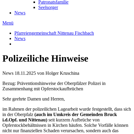
Patronatsfamilie
Seelsorger
News
Menü
Pfarreiengemeinschaft Nittenau Fischbach
News
Polizeiliche Hinweise
News
18.11.2025
von Holger Kruschina
Bezug: Präventionshinweise der Oberpfälzer Polizei in
Zusammenhang mit Opferstockaufbrüchen
Sehr geehrte Damen und Herren,
im Rahmen der polizeilichen Lagearbeit wurde festgestellt, dass sich
in der Oberpfalz
(auch im Umkreis der Gemeinden Bruck
i.d.Opf. und Nittenau)
seit kurzem Aufbrüche von
Opferstockbehältnissen in Kirchen häufen. Solche Vorfälle können
nicht nur finanziellen Schaden verursachen, sondern auch das