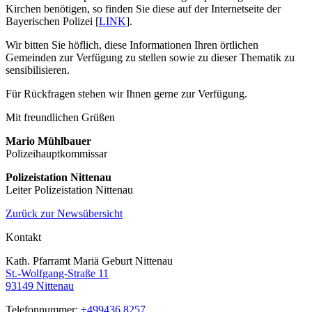
Kirchen benötigen, so finden Sie diese auf der Internetseite der
Bayerischen Polizei [
LINK
].
Wir bitten Sie höflich, diese Informationen Ihren örtlichen
Gemeinden zur Verfügung zu stellen sowie zu dieser Thematik zu
sensibilisieren.
Für Rückfragen stehen wir Ihnen gerne zur Verfügung.
Mit freundlichen Grüßen
Mario Mühlbauer
Polizeihauptkommissar
Polizeistation Nittenau
Leiter Polizeistation Nittenau
Zurück zur Newsübersicht
Kontakt
Kath. Pfarramt Mariä Geburt Nittenau
St.-Wolfgang-Straße 11
93149 Nittenau
Telefonnummer:
+499436 8257