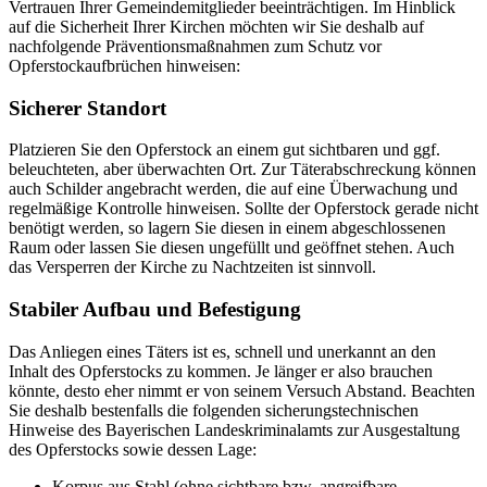
Vertrauen Ihrer Gemeindemitglieder beeinträchtigen. Im Hinblick
auf die Sicherheit Ihrer Kirchen möchten wir Sie deshalb auf
nachfolgende Präventionsmaßnahmen zum Schutz vor
Opferstockaufbrüchen hinweisen:
Sicherer Standort
Platzieren Sie den Opferstock an einem gut sichtbaren und ggf.
beleuchteten, aber überwachten Ort. Zur Täterabschreckung können
auch Schilder angebracht werden, die auf eine Überwachung und
regelmäßige Kontrolle hinweisen. Sollte der Opferstock gerade nicht
benötigt werden, so lagern Sie diesen in einem abgeschlossenen
Raum oder lassen Sie diesen ungefüllt und geöffnet stehen. Auch
das Versperren der Kirche zu Nachtzeiten ist sinnvoll.
Stabiler Aufbau und Befestigung
Das Anliegen eines Täters ist es, schnell und unerkannt an den
Inhalt des Opferstocks zu kommen. Je länger er also brauchen
könnte, desto eher nimmt er von seinem Versuch Abstand. Beachten
Sie deshalb bestenfalls die folgenden sicherungstechnischen
Hinweise des Bayerischen Landeskriminalamts zur Ausgestaltung
des Opferstocks sowie dessen Lage:
Korpus aus Stahl (ohne sichtbare bzw. angreifbare