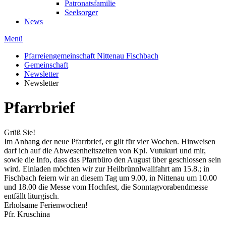
Patronatsfamilie
Seelsorger
News
Menü
Pfarreiengemeinschaft Nittenau Fischbach
Gemeinschaft
Newsletter
Newsletter
Pfarrbrief
Grüß Sie!
Im Anhang der neue Pfarrbrief, er gilt für vier Wochen. Hinweisen
darf ich auf die Abwesenheitszeiten von Kpl. Vutukuri und mir,
sowie die Info, dass das Pfarrbüro den August über geschlossen sein
wird. Einladen möchten wir zur Heilbrünnlwallfahrt am 15.8.; in
Fischbach feiern wir an diesem Tag um 9.00, in Nittenau um 10.00
und 18.00 die Messe vom Hochfest, die Sonntagvorabendmesse
entfällt liturgisch.
Erholsame Ferienwochen!
Pfr. Kruschina