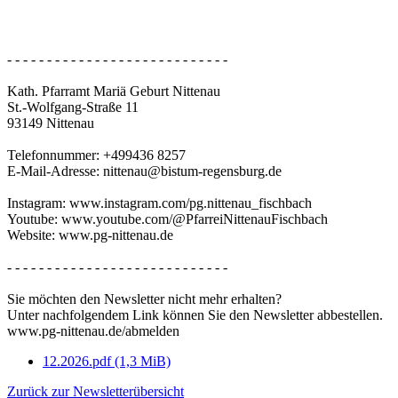
- - - - - - - - - - - - - - - - - - - - - - - - - - - -
Kath. Pfarramt Mariä Geburt Nittenau
St.-Wolfgang-Straße 11
93149 Nittenau
Telefonnummer: +499436 8257
E-Mail-Adresse: nittenau@bistum-regensburg.de
Instagram: www.instagram.com/pg.nittenau_fischbach
Youtube: www.youtube.com/@PfarreiNittenauFischbach
Website: www.pg-nittenau.de
- - - - - - - - - - - - - - - - - - - - - - - - - - - -
Sie möchten den Newsletter nicht mehr erhalten?
Unter nachfolgendem Link können Sie den Newsletter abbestellen.
www.pg-nittenau.de/abmelden
12.2026.pdf
(1,3 MiB)
Zurück zur Newsletterübersicht