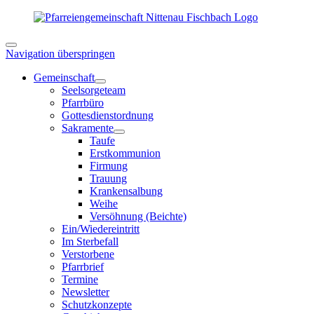
Navigation überspringen
Gemeinschaft
Seelsorgeteam
Pfarrbüro
Gottesdienstordnung
Sakramente
Taufe
Erstkommunion
Firmung
Trauung
Krankensalbung
Weihe
Versöhnung (Beichte)
Ein/Wiedereintritt
Im Sterbefall
Verstorbene
Pfarrbrief
Termine
Newsletter
Schutzkonzepte