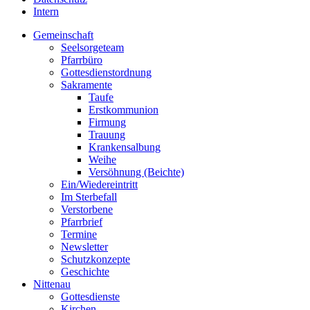
Intern
Gemeinschaft
Seelsorgeteam
Pfarrbüro
Gottesdienstordnung
Sakramente
Taufe
Erstkommunion
Firmung
Trauung
Krankensalbung
Weihe
Versöhnung (Beichte)
Ein/Wiedereintritt
Im Sterbefall
Verstorbene
Pfarrbrief
Termine
Newsletter
Schutzkonzepte
Geschichte
Nittenau
Gottesdienste
Kirchen