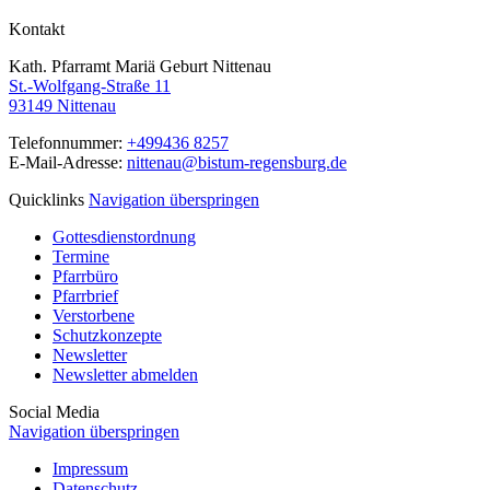
Kontakt
Kath. Pfarramt Mariä Geburt Nittenau
St.-Wolfgang-Straße 11
93149 Nittenau
Telefonnummer:
+499436 8257
E-Mail-Adresse:
nittenau@bistum-regensburg.de
Quicklinks
Navigation überspringen
Gottesdienstordnung
Termine
Pfarrbüro
Pfarrbrief
Verstorbene
Schutzkonzepte
Newsletter
Newsletter abmelden
Social Media
Navigation überspringen
Impressum
Datenschutz